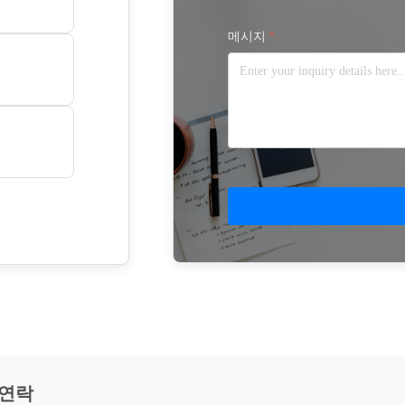
메시지
*
 연락