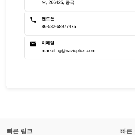
오, 266425, 중국
핸드폰
86-532-68977475
이메일
marketing@navioptics.com
빠른 링크
빠른