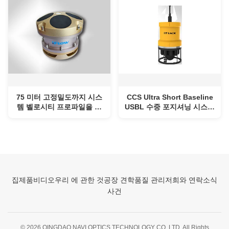
75 미터 고정밀도까지 시스
CCS Ultra Short Baseline
템 벨로시티 프로파일을 배
USBL 수중 포지셔닝 시스템
치하는 와이파이 데이터
비용 효율적
600Hz 4 보 물속
집
제품
비디오
우리 에 관한 것
공장 견학
품질 관리
저희와 연락
소식
사건
© 2026 QINGDAO NAVI OPTICS TECHNOLOGY CO.,LTD. All Rights