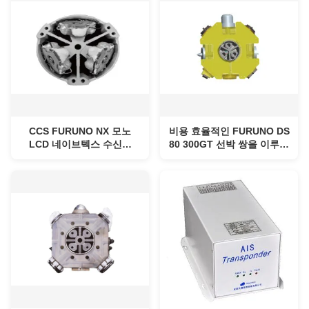
CCS FURUNO NX 모노
비용 효율적인 FURUNO DS
LCD 네이브텍스 수신기
80 300GT 선박 쌍을 이루는
700명
빔 0.1Kn 선속계