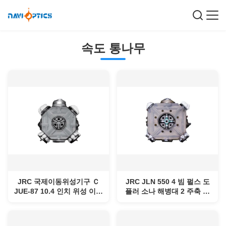
속도 통나무
JRC 국제이동위성기구 Ｃ
JRC JLN 550 4 빔 펄스 도
JUE-87 10.4 인치 위성 이동
플러 소나 해병대 2 주축 선
통신 시스템 GMDSS
속계 저 전력 소모 고속도 측
정 정확도