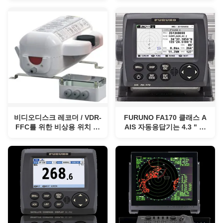
이즈 빛
비디오디스크 레코더 / VDR-
FURUNO FA170 클래스 A
FFC를 위한 비상용 위치 표
AIS 자동응답기는 4.3 " 칼
시 무선 표지 (VEP8V) 세계
라 디스플레이 세계 해상 조
해상 조난 안전 제도 롱 직장
난 안전 제도를 깨끗이 합니
생활
다