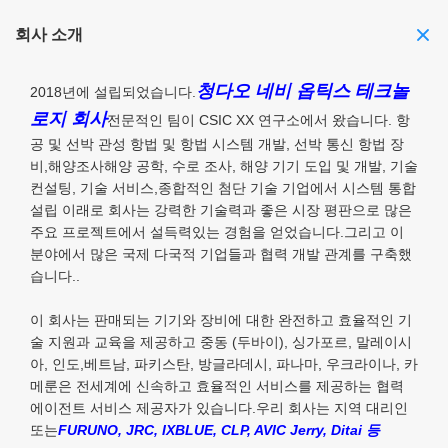
회사 소개
청다오 네비 옵틱스 테크놀
2018년에 설립되었습니다.
로지 회사
전문적인 팀이 CSIC XX 연구소에서 왔습니다. 항
공 및 선박 관성 항법 및 항법 시스템 개발, 선박 통신 항법 장
비,해양조사해양 공학, 수로 조사, 해양 기기 도입 및 개발, 기술
컨설팅, 기술 서비스,종합적인 첨단 기술 기업에서 시스템 통합
설립 이래로 회사는 강력한 기술력과 좋은 시장 평판으로 많은
주요 프로젝트에서 설득력있는 경험을 얻었습니다.그리고 이
분야에서 많은 국제 다국적 기업들과 협력 개발 관계를 구축했
습니다..
이 회사는 판매되는 기기와 장비에 대한 완전하고 효율적인 기
술 지원과 교육을 제공하고 중동 (두바이), 싱가포르, 말레이시
아, 인도,베트남, 파키스탄, 방글라데시, 파나마, 우크라이나, 카
메룬은 전세계에 신속하고 효율적인 서비스를 제공하는 협력
에이전트 서비스 제공자가 있습니다.우리 회사는 지역 대리인
또는
FURUNO, JRC, IXBLUE, CLP, AVIC Jerry, Ditai 등