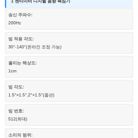
1 센티미터 디지털 음향 측심기
송신 주파수:
200Hz
빔 적용 각도:
30°-140°(온라인 조정 가능)
울리는 해상도:
1cm
빔 각도:
1.5°×1.5°,2°×1.5°(옵션)
빔 번호:
512(최대)
소리의 범위: