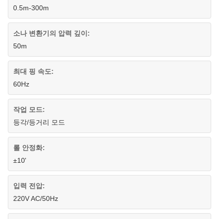
0.5m-300m
소나 변환기의 압력 깊이:
50m
최대 핑 속도:
60Hz
작업 모드:
등각/등거리 모드
롤 안정화:
±10'
입력 전압:
220V AC/50Hz