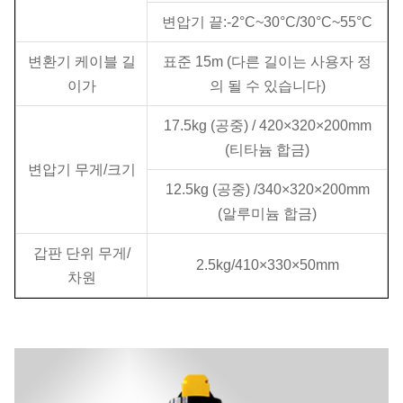
변압기 끝:-2°C~30°C/30°C~55°C
변환기 케이블 길
표준 15m (다른 길이는 사용자 정
이가
의 될 수 있습니다)
17.5kg (공중) / 420×320×200mm
(티타늄 합금)
변압기 무게/크기
12.5kg (공중) /340×320×200mm
(알루미늄 합금)
갑판 단위 무게/
2.5kg/410×330×50mm
차원