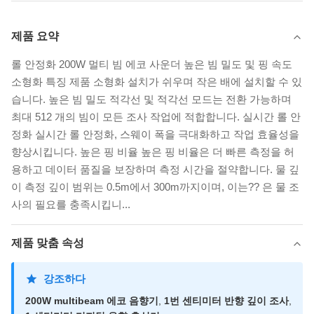
제품 요약
롤 안정화 200W 멀티 빔 에코 사운더 높은 빔 밀도 및 핑 속도
소형화 특징 제품 소형화 설치가 쉬우며 작은 배에 설치할 수 있
습니다. 높은 빔 밀도 적각선 및 적각선 모드는 전환 가능하며
최대 512 개의 빔이 모든 조사 작업에 적합합니다. 실시간 롤 안
정화 실시간 롤 안정화, 스웨이 폭을 극대화하고 작업 효율성을
향상시킵니다. 높은 핑 비율 높은 핑 비율은 더 빠른 측정을 허
용하고 데이터 품질을 보장하며 측정 시간을 절약합니다. 물 깊
이 측정 깊이 범위는 0.5m에서 300m까지이며, 이는?? 은 물 조
사의 필요를 충족시킵니...
제품 맞춤 속성
강조하다
200W multibeam 에코 음향기
,
1번 센티미터 반향 깊이 조사
,