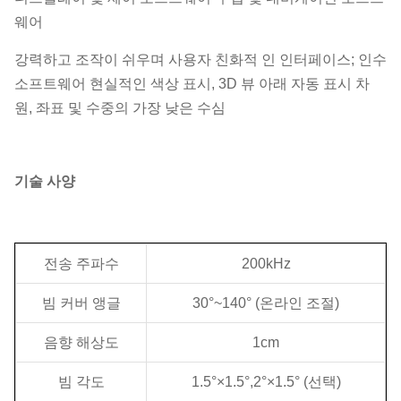
웨어
강력하고 조작이 쉬우며 사용자 친화적 인 인터페이스; 인수
소프트웨어 현실적인 색상 표시, 3D 뷰 아래 자동 표시 차
원, 좌표 및 수중의 가장 낮은 수심
기술 사양
전송 주파수
200kHz
빔 커버 앵글
30°~140° (온라인 조절)
음향 해상도
1cm
빔 각도
1.5°×1.5°,2°×1.5° (선택)