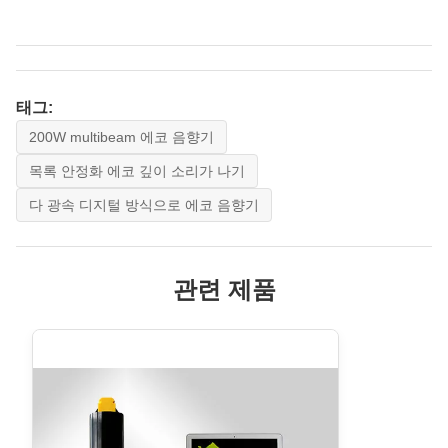
태그:
200W multibeam 에코 음향기
목록 안정화 에코 깊이 소리가 나기
다 광속 디지털 방식으로 에코 음향기
관련 제품