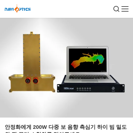
안정화에게 200W 다중 보 음향 측심기 하이 빔 밀도