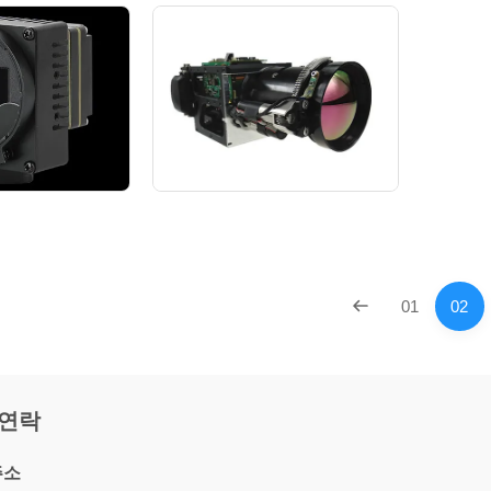
01
02
 연락
주소