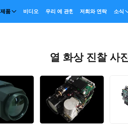
제품
비디오
우리 에 관한 것
저희와 연락
소식
열 화상 진찰 사