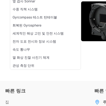
옆 검사 Sonnar
수중 직책 시스템
Gyrcompass 테스트 턴테이블
회복된 Gyrosphere
세계적인 해상 고민 및 안전 시스템
전자 도표 전시와 정보 시스템
속도 통나무
열 화상 진찰 사진기 체계
관성 측정 단위
빠른 링크
빠른
집