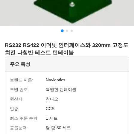
RS232 RS422 이더넷 인터페이스와 320mm 고정도
회전 나침반 테스트 턴테이블
주요 특성
브랜드 이름:
Navioptics
모델 번호:
특별한 턴테이블
원산지:
칭다오
인증:
CCS
최소 주문 수량:
1 세트
공급능력:
달 당 30 세트