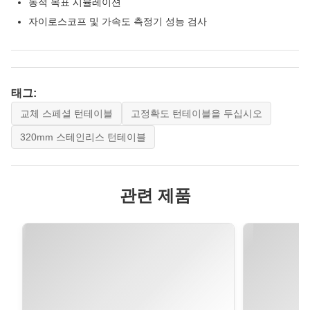
동적 목표 시뮬레이션
자이로스코프 및 가속도 측정기 성능 검사
태그:
교체 스페셜 턴테이블
고정확도 턴테이블을 두십시오
320mm 스테인리스 턴테이블
관련 제품