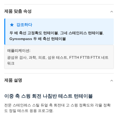
제품 맞춤 속성
강조하다
두 배 축선 고정확도 턴테이블
,
그네 스테인리스 턴테이블
,
Gyrcompass 두 배 축선 턴테이블
애플리케이션:
광섬유 검사, 과학, 의료, 섬유 테스트, FTTH FTTB FTTX 네트
워크
제품 설명
이중 축 스윙 회전 나침반 테스트 턴테이블
전문 스테인레스 스틸 듀얼 축 회전대 고 스윙 정확도와 각율 정확
도 정밀 테스트 응용 프로그램.