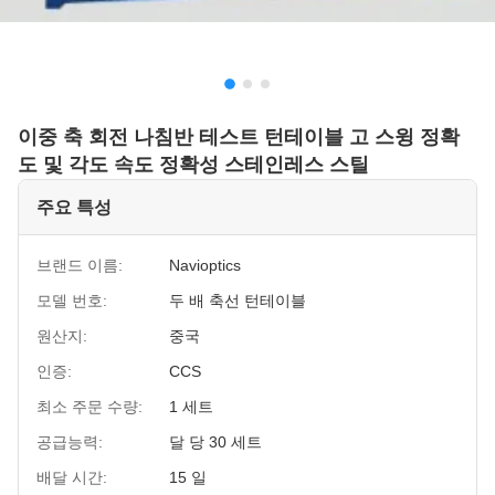
이중 축 회전 나침반 테스트 턴테이블 고 스윙 정확
도 및 각도 속도 정확성 스테인레스 스틸
주요 특성
브랜드 이름:
Navioptics
모델 번호:
두 배 축선 턴테이블
원산지:
중국
인증:
CCS
최소 주문 수량:
1 세트
공급능력:
달 당 30 세트
배달 시간:
15 일