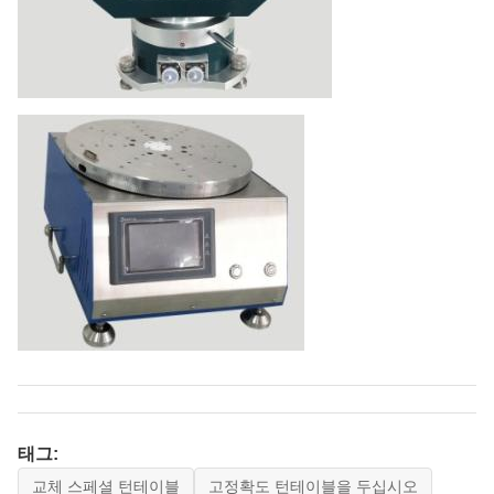
태그:
교체 스페셜 턴테이블
고정확도 턴테이블을 두십시오