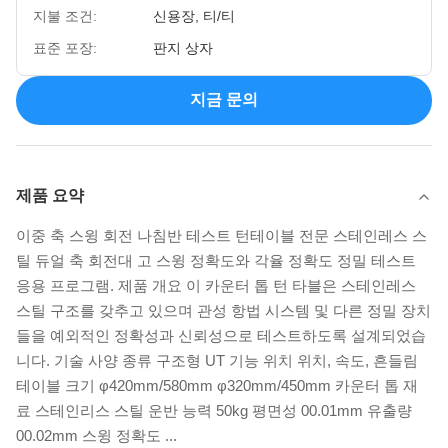
지불 조건:
신용장, 티/티
표준 포장:
판지 상자
지금 문의
제품 요약
이중 축 스윙 회전 나침반 테스트 턴테이블 전문 스테인레스 스
틸 듀얼 축 회전대 고 스윙 정확도와 각율 정확도 정밀 테스트
응용 프로그램. 제품 개요 이 카운터 톱 턴 타블은 스테인레스
스틸 구조를 갖추고 있으며 관성 항법 시스템 및 다른 정밀 장치
들을 예외적인 정확성과 신뢰성으로 테스트하도록 설계되었습
니다. 기술 사양 종류 구조형 UT 기능 위치 위치, 속도, 흔들림
테이블 크기 φ420mm/580mm φ320mm/450mm 카운터 톱 재
료 스테인리스 스틸 운반 능력 50kg 평면성 00.01mm 유출량
00.02mm 스윙 정확도 ...