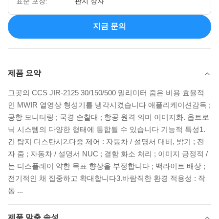
표준 포장:
판지 상자
지금 문의
제품 요약
그곳의 CCS JIR-2125 30/150/500 밀리미터 줌은 비용 효율적
인 MWIR 열영상 형성기를 냉각시켰습니다 애플리케이션감독 ;
공항 모니터링 ; 국경 순찰대 ; 항공 원격 의미 이미지화. 옵트로
닉 시스템의 다양한 형태에 통합될 수 있습니다 기능적 특성1.
긴 탐지 디스탄시2.다중 제어 : 자동차 / 설명서 대비, 밝기 ; 전
자 줌 ; 자동차 / 설명서 NUC ; 결함 화소 처리 ; 이미지 긍정적 /
는 디스플레이 약한 목표 향상을 부정합니다 ; 백라이트 배상 ;
전기적인 채 집중하고 확대합니다3.바람직한 환경 적용성 : 작
동 ...
제품 맞춤 속성