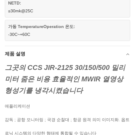
NETD:
≤30mk@25C
가동 TemperatureOperation 온도:
-30C~+60C
제품 설명
그곳의 CCS JIR-2125 30/150/500 밀리
미터 줌은 비용 효율적인 MWIR 열영상
형성기를 냉각시켰습니다
애플리케이션
감독 ; 공항 모니터링 ; 국경 순찰대 ; 항공 원격 의미 이미지화. 옵트
로닉 시스템의 다양한 형태에 통합될 수 있습니다