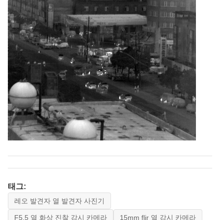
태그:
레오 발견자 열 발견자 사진기
F5.5 열 화상 진찰 감시 카메라
15mm flir 열 감시 카메라