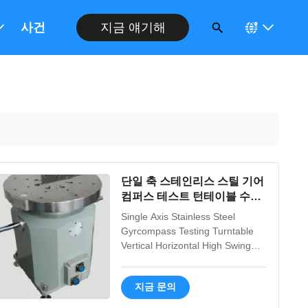
사건
지금 얘기해
단일 축 스테인리스 스틸 기어
컴퍼스 테스트 턴테이블 수직
및 수평 응용 프로그램에 대한
Single Axis Stainless Steel
높은 스윙 정확성
Gyrcompass Testing Turntable
Vertical Horizontal High Swing
Accuracy Precision Testing
Equipment Product Overview
지금 문의
This single-axis rotary table
features stainless steel