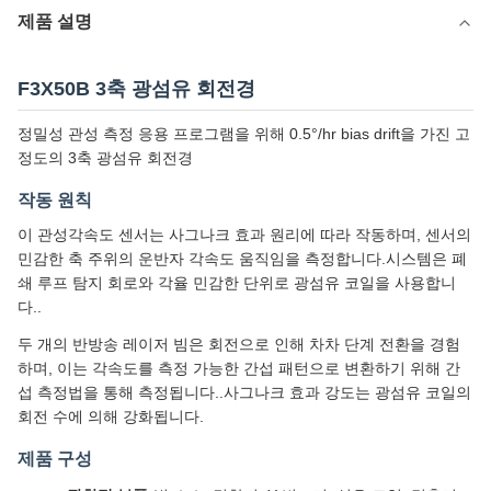
제품 설명
F3X50B 3축 광섬유 회전경
정밀성 관성 측정 응용 프로그램을 위해 0.5°/hr bias drift을 가진 고
정도의 3축 광섬유 회전경
작동 원칙
이 관성각속도 센서는 사그나크 효과 원리에 따라 작동하며, 센서의
민감한 축 주위의 운반자 각속도 움직임을 측정합니다.시스템은 폐
쇄 루프 탐지 회로와 각율 민감한 단위로 광섬유 코일을 사용합니
다..
두 개의 반방송 레이저 빔은 회전으로 인해 차차 단계 전환을 경험
하며, 이는 각속도를 측정 가능한 간섭 패턴으로 변환하기 위해 간
섭 측정법을 통해 측정됩니다..사그나크 효과 강도는 광섬유 코일의
회전 수에 의해 강화됩니다.
제품 구성