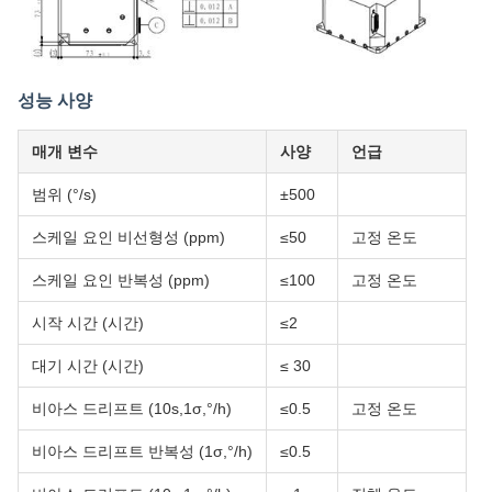
성능 사양
매개 변수
사양
언급
범위 (°/s)
±500
스케일 요인 비선형성 (ppm)
≤50
고정 온도
스케일 요인 반복성 (ppm)
≤100
고정 온도
시작 시간 (시간)
≤2
대기 시간 (시간)
≤ 30
비아스 드리프트 (10s,1σ,°/h)
≤0.5
고정 온도
비아스 드리프트 반복성 (1σ,°/h)
≤0.5