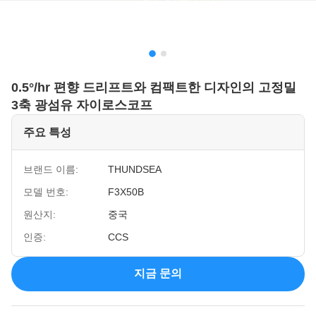
0.5°/hr 편향 드리프트와 컴팩트한 디자인의 고정밀
3축 광섬유 자이로스코프
주요 특성
브랜드 이름:
THUNDSEA
모델 번호:
F3X50B
원산지:
중국
인증:
CCS
지금 문의