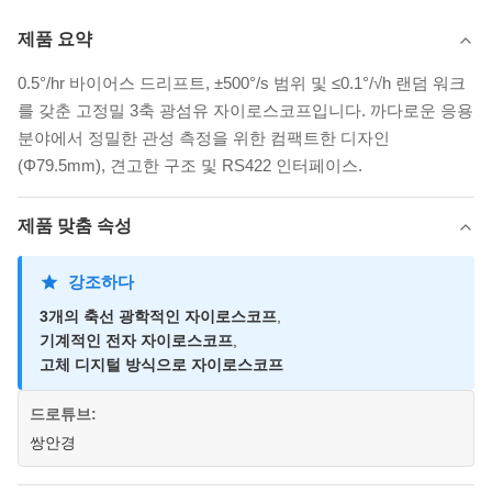
제품 요약
0.5°/hr 바이어스 드리프트, ±500°/s 범위 및 ≤0.1°/√h 랜덤 워크
를 갖춘 고정밀 3축 광섬유 자이로스코프입니다. 까다로운 응용
분야에서 정밀한 관성 측정을 위한 컴팩트한 디자인
(Φ79.5mm), 견고한 구조 및 RS422 인터페이스.
제품 맞춤 속성
강조하다
3개의 축선 광학적인 자이로스코프
,
기계적인 전자 자이로스코프
,
고체 디지털 방식으로 자이로스코프
드로튜브:
쌍안경