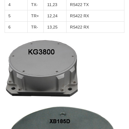
4
TX-
11,23
RS422 TX
5
TR+
12,24
RS422 RX
6
TR-
13,25
RS422 RX