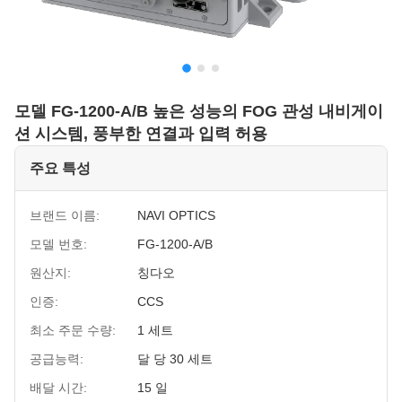
모델 FG-1200-A/B 높은 성능의 FOG 관성 내비게이
션 시스템, 풍부한 연결과 입력 허용
주요 특성
브랜드 이름:
NAVI OPTICS
모델 번호:
FG-1200-A/B
원산지:
칭다오
인증:
CCS
최소 주문 수량:
1 세트
공급능력:
달 당 30 세트
배달 시간:
15 일