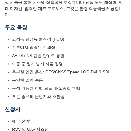
상 기술을 통해 시스템 정확성을 보장합니다.진동 모드 최적화, 밀
폐 디자인, 엄격한 제조 프로세스, 그것은 환경 적응력을 제공합니
다.
주요 특징
고성능 광섬유 회전경 (FOG)
전투에서 입증된 신뢰성
AHRS+INS 단일 단위로 통합
이동 중 장애 방지 자율 정렬
풍부한 연결 옵션: GPS/GNSS/Speed LOG DVL/USBL
유연한 입력 수용
구성 가능한 항법 모드: INS/종합 항법
모든 종류의 운반기와 호환성
신청서
해군 선박
ROV 및 UAV 시스템