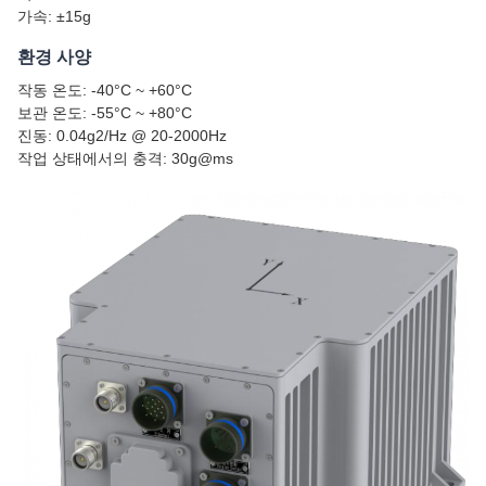
가속: ±15g
환경 사양
작동 온도: -40°C ~ +60°C
보관 온도: -55°C ~ +80°C
진동: 0.04g2/Hz @ 20-2000Hz
작업 상태에서의 충격: 30g@ms