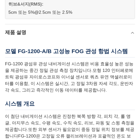
히브&서지(RMS):
5cm 또는 5%@2.5cm 또는 2.5%
제품 설명
모델 FG-1200-A/B 고성능 FOG 관성 항법 시스템
FG-1200 광섬유 관성 내비게이션 시스템은 비용 효율성 높은 성능
을 제공하는 중간 정밀 관성 측정 장치입니다.모형 120 인터페로메
트릭 광섬유 자이로스코프와 이너셜 센서로 쿼츠 유연 액셀러로미
터를 이용함, 이 시스템은 실시간, 고 정밀 3차원 자세 각도, 운반자
각 속도, 그리고 즉각적인 이동 데이터를 제공합니다.
시스템 개요
이 첨단 내비게이션 시스템은 진정한 북쪽 방향 각, 피치 각, 롤 앵
글, 아지무스 속도, 수평 속도, 수직 속도, 리브, 파동 및 스윙 측정을
제공합니다.또한 외부 센서가 필요없이 중등 정밀 위치 정보를 제공
합니다FG-1200은 고정밀 오류 캘리브레이션과 포괄적인 온도 보