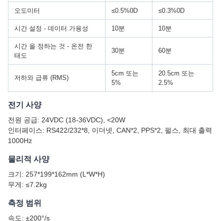
오도미터
≤0.5%0D
≤0.3%0D
시간 설정 - 데이터 가용성
10분
10분
시간 을 정하는 것 - 온전 한
30분
60분
태도
5cm 또는
20.5cm 또는
저하와 급류 (RMS)
5%
2.5%
전기 사양
전원 공급: 24VDC (18-36VDC), <20W
인터페이스: RS422/232*8, 이더넷, CAN*2, PPS*2, 펄스, 최대 출력
1000Hz
물리적 사양
크기: 257*199*162mm (L*W*H)
무게: ≤7.2kg
측정 범위
속도: ±200°/s