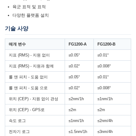
육군 표적 및 표적
다양한 플랫폼 설치
기술 사양
매개 변수
FG1200-A
FG1200-B
지표 (RMS) - 지원 없이
≤0.05°
≤0.01°
지표 (RMS) - 지원과 함께
≤0.02°
≤0.008°
롤 앤 피치 - 도움 없이
≤0.05°
≤0.01°
롤 앤 피치 - 도움 으로
≤0.02°
≤0.008°
위치 (CEP) - 지원 없이 관성
≤2nm/1h
≤1nm/1h
위치 (CEP) - GPS로
≤2m
≤2m
속도 로그
≤1nm/1h
≤2nm/4h
전자기 로그
≤1.5nm/1h
≤3nm/4h