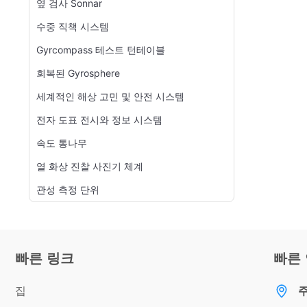
옆 검사 Sonnar
수중 직책 시스템
Gyrcompass 테스트 턴테이블
회복된 Gyrosphere
세계적인 해상 고민 및 안전 시스템
전자 도표 전시와 정보 시스템
속도 통나무
열 화상 진찰 사진기 체계
관성 측정 단위
빠른 링크
빠른
집