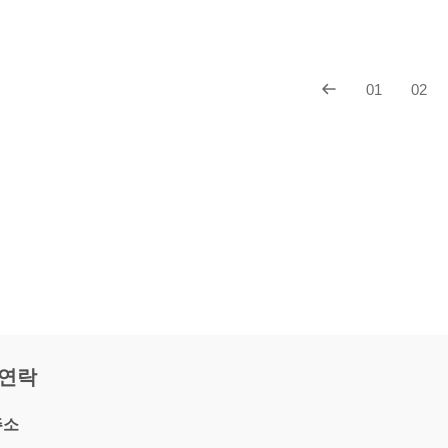
01
02
 연락
주소