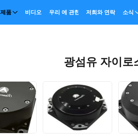
제품
비디오
우리 에 관한 것
저희와 연락
소식
광섬유 자이로