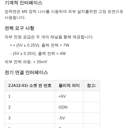
기계적 인터페이스
장착면은 M6 장착 나사를 사용하여 외부 설치를위한 고정 표면으로
사용됩니다.
전력 요구 사항
외부 전원 공급은 두 개의 채널을 통해 제공됩니다.
• + (5V ± 0.25V), 출력 전력 > 7W
- (5V ± 0.25V), 출력 전력 > 4W
외부 전력 파동: < 20mV
전기 연결 인터페이스
ZJA12-01t 소켓 핀 번호
물리적 의미
참고:
1
+5V
2
GDN
3
-5V