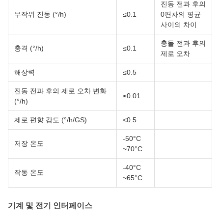
진동 전과 후의
무작위 진동 (°/h)
≤0.1
0편차의 평균
사이의 차이
충돌 전과 후의
충격 (°/h)
≤0.1
제로 오차
해상력
≤0.5
진동 전과 후의 제로 오차 변화
≤0.01
(°/h)
제로 편향 감도 (°/h/GS)
<0.5
-50°C
저장 온도
~70°C
-40°C
작동 온도
~65°C
기계 및 전기 인터페이스