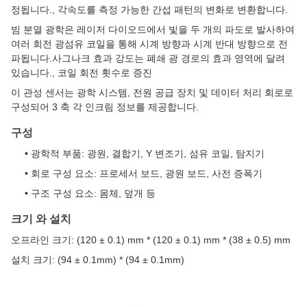
정됩니다., 각속도를 측정 가능한 간섭 패턴의 변화로 변환합니다.
빔 분열 광학은 레이저 다이오드에서 빛을 두 개의 파도로 발사하여
여러 회전 광섬유 코일을 통해 시계 방향과 시계 반대 방향으로 전
파됩니다.사그나크 효과 강도는 폐쇄 광 경로의 효과 영역에 달려
있습니다., 코일 회전 횟수로 증진
이 관성 센서는 광학 시스템, 전원 공급 장치 및 데이터 처리 회로로
구성되어 3 축 각 인크림 정보를 제공합니다.
구성
• 광학적 부품: 광원, 결합기, Y 변조기, 섬유 코일, 탐지기
• 회로 구성 요소: 프로세서 보드, 광원 보드, 사전 증폭기
• 구조 구성 요소: 몸체, 덮개 등
크기 와 설치
오프라인 크기: (120 ± 0.1) mm * (120 ± 0.1) mm * (38 ± 0.5) mm
설치 크기: (94 ± 0.1mm) * (94 ± 0.1mm)