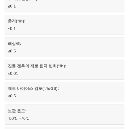
≤0.1
충격(°/h):
≤0.1
해상력:
≤0.5
진동 전후의 제로 편차 변화(°/h):
≤0.01
제로 바이어스 감도(°/h/GS):
<0.5
보관 온도:
-50℃ ~70℃