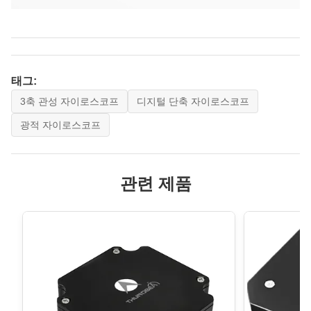
태그:
3축 관성 자이로스코프
디지털 단축 자이로스코프
광적 자이로스코프
관련 제품