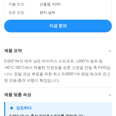
지불 조건:
신용장, 티/티
표준 포장:
판지 상자
지금 문의
제품 요약
0.002°/hr의 매우 낮은 바이어스 드리프트, ±300°/s 범위 및
-40°C~65°C에서 탁월한 안정성을 갖춘 고정밀 단일 축 FOG입
니다. 정밀 관성 측정을 위한 최소 0.0005°/√h 랜덤 워크와 견고
한 진동/충격 저항이 특징입니다.
제품 맞춤 속성
강조하다