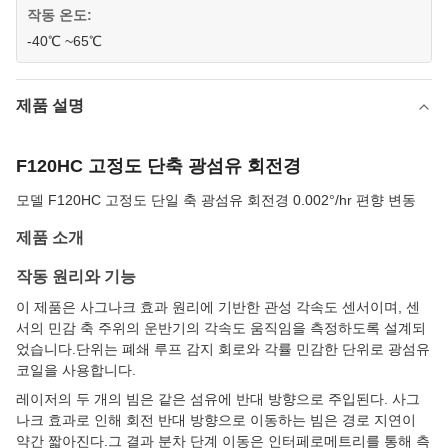
작동 온도:
-40℃ ~65℃
제품 설명
F120HC 고정도 단축 광섬유 회전경
모델 F120HC 고정도 단일 축 광섬유 회전경 0.002°/hr 편향 변동
제품 소개
작동 원리와 기능
이 제품은 사그나크 효과 원리에 기반한 관성 각속도 센서이며, 센
서의 민감 축 주위의 운반기의 각속도 움직임을 측정하도록 설계되
었습니다.단위는 폐쇄 루프 감지 회로와 각률 민감한 단위로 광섬유
코일을 사용합니다.
레이저의 두 개의 빔은 같은 섬유에 반대 방향으로 주입된다. 사그
나크 효과로 인해 회전 반대 방향으로 이동하는 빔은 경로 지연이
약간 짧아진다.그 결과 분차 단계 이동은 인터페로메트리를 통해 측