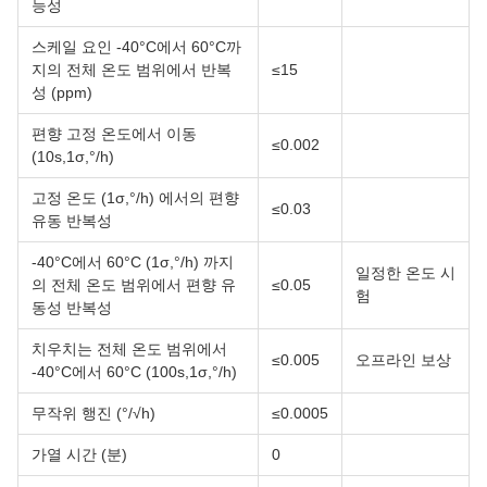
능성
스케일 요인 -40°C에서 60°C까
지의 전체 온도 범위에서 반복
≤15
성 (ppm)
편향 고정 온도에서 이동
≤0.002
(10s,1σ,°/h)
고정 온도 (1σ,°/h) 에서의 편향
≤0.03
유동 반복성
-40°C에서 60°C (1σ,°/h) 까지
일정한 온도 시
의 전체 온도 범위에서 편향 유
≤0.05
험
동성 반복성
치우치는 전체 온도 범위에서
≤0.005
오프라인 보상
-40°C에서 60°C (100s,1σ,°/h)
무작위 행진 (°/√h)
≤0.0005
가열 시간 (분)
0