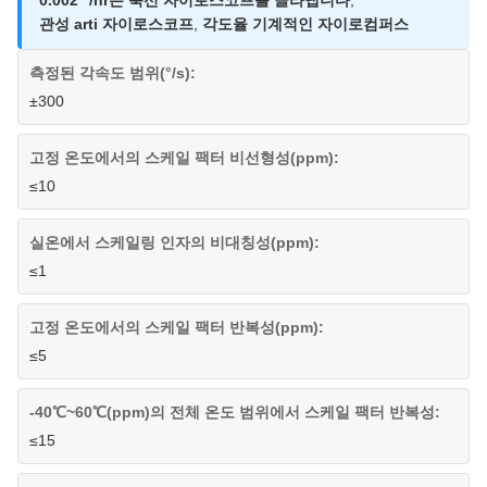
0.002 °/hr는 축선 자이로스코프를 골라냅니다
,
관성 arti 자이로스코프
,
각도율 기계적인 자이로컴퍼스
측정된 각속도 범위(°/s):
±300
고정 온도에서의 스케일 팩터 비선형성(ppm):
≤10
실온에서 스케일링 인자의 비대칭성(ppm):
≤1
고정 온도에서의 스케일 팩터 반복성(ppm):
≤5
-40℃~60℃(ppm)의 전체 온도 범위에서 스케일 팩터 반복성:
≤15